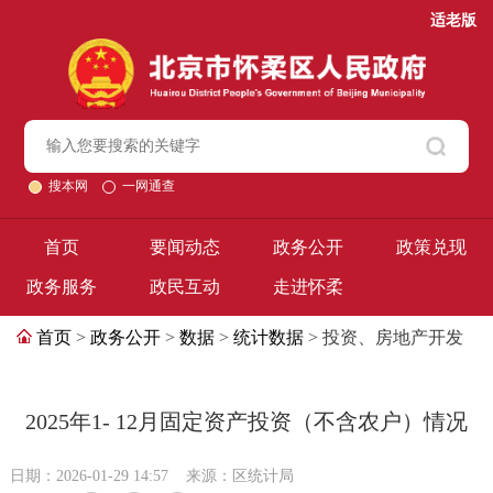
适老版
搜本网
一网通查
首页
要闻动态
政务公开
政策兑现
政务服务
政民互动
走进怀柔
首页
>
政务公开
>
数据
>
统计数据
> 投资、房地产开发
2025年1- 12月固定资产投资（不含农户）情况
日期：2026-01-29 14:57
来源：区统计局