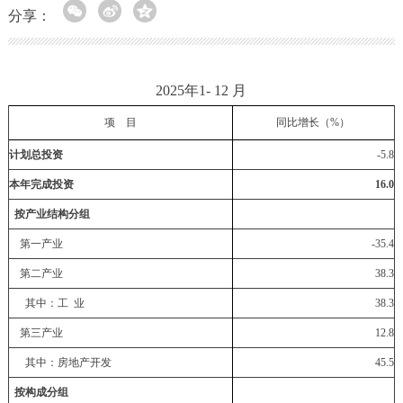
分享：
2025年1- 12 月
项 目
同比增长（%）
计划总投资
-5.8
本年完成投资
16.0
按产业结构分组
第一产业
-35.4
第二产业
38.3
其中：工 业
38.3
第三产业
12.8
其中：房地产开发
45.5
按构成分组