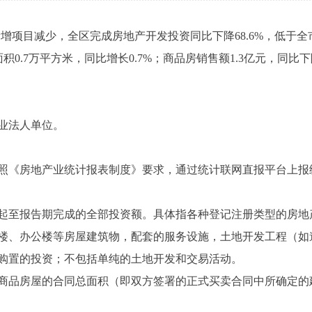
目减少，全区完成房地产开发投资同比下降68.6%，低于全市74
积0.7万平方米，同比增长0.7%；商品房销售额1.3亿元，同比下降
业法人单位。
《房地产业统计报表制度》要求，通过统计联网直报平台上报
起至报告期完成的全部投资额。具体指各种登记注册类型的房地
楼、办公楼等房屋建筑物，配套的服务设施，土地开发工程（如
购置的投资；不包括单纯的土地开发和交易活动。
品房屋的合同总面积（即双方签署的正式买卖合同中所确定的