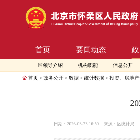
首页
要闻动态
政
区领导介绍
机构职能
信息公开
首页
>
政务公开
>
数据
>
统计数据
> 投资、房地
2
日期：2026-03-23 16:50
来源：区统计局