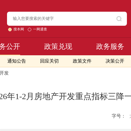
搜本网
一网通查
务公开
政策兑现
政务服务
通知公告
回应关切
政策文件
决策公开
产开发
026年1-2月房地产开发重点指标三降
字号：