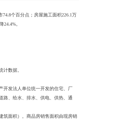
.8个百分点；房屋施工面积226.1万
24.4%。
统计数据。
产开发法人单位统一开发的住宅、厂
道路、给水、排水、供电、供热、通
建筑面积）。商品房销售面积由现房销