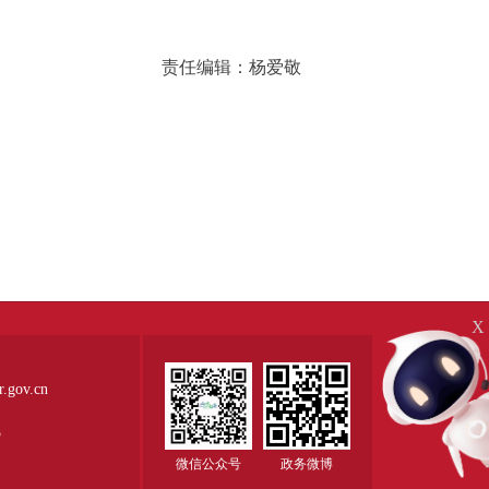
责任编辑：杨爱敬
X
ov.cn
5
微信公众号
政务微博