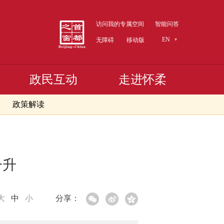
访问我的专属空间
智能问答
EN
无障碍
移动版
政民互动
走进怀柔
政策解读
一升
大
中
小
分享：