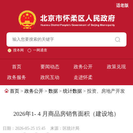
适老版
搜本网
一网通查
首页
要闻动态
政务公开
政策兑现
政务服务
政民互动
走进怀柔
首页
>
政务公开
>
数据
>
统计数据
> 投资、房地产开发
2026年1- 4 月商品房销售面积（建设地）
日期：2026-05-25 15:45
来源：区统计局