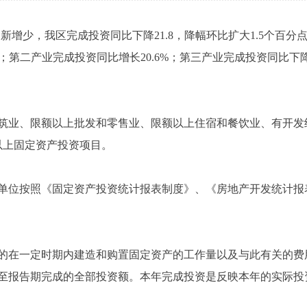
增少，我区完成投资同比下降21.8，降幅环比扩大1.5个百分点
%；第二产业完成投资同比增长20.6%；第三产业完成投资同比下降2
业、限额以上批发和零售业、限额以上住宿和餐饮业、有开发
以上固定资产投资项目。
位按照《固定资产投资统计报表制度》、《房地产开发统计报
在一定时期内建造和购置固定资产的工作量以及与此有关的费
至报告期完成的全部投资额。本年完成投资是反映本年的实际投