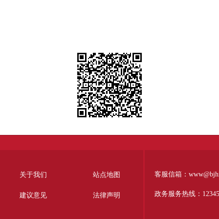
客服信箱：www@bjhr.g
关于我们
站点地图
政务服务热线：1234
建议意见
法律声明