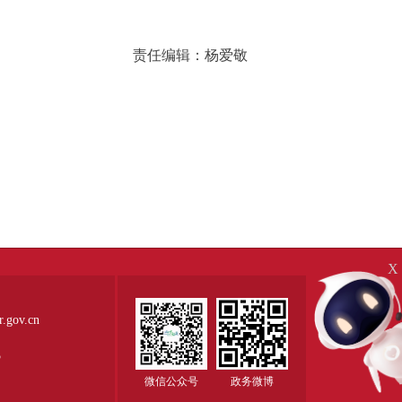
责任编辑：杨爱敬
X
ov.cn
5
微信公众号
政务微博