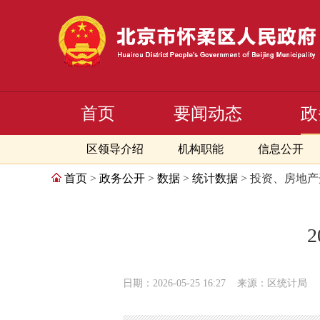
首页
要闻动态
政
区领导介绍
机构职能
信息公开
首页
>
政务公开
>
数据
>
统计数据
> 投资、房地
日期：2026-05-25 16:27
来源：区统计局