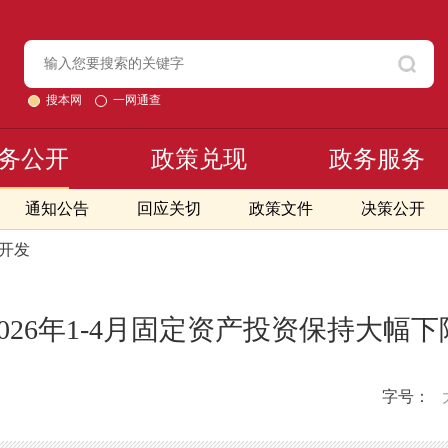
搜本网
一网通查
务公开
政策兑现
政务服务
通知公告
回应关切
政策文件
决策公开
产开发
2026年1-4月固定资产投资保持大幅下
字号：