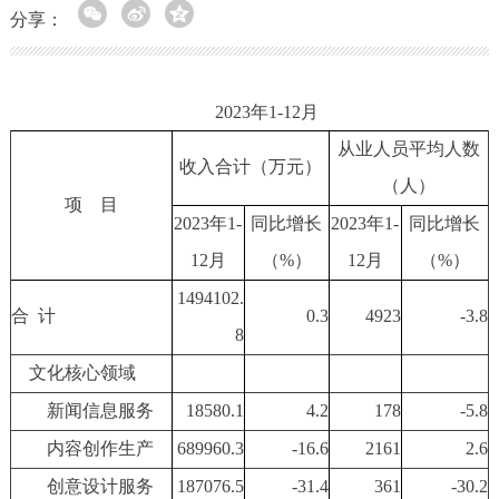
分享：
2023年1-12月
从业人员平均人数
收入合计（万元）
（人）
项 目
20
23
年1-
同比增长
20
23
年1-
同比增长
12
月
（%）
12
月
（%）
1494102.
合 计
0.3
4923
-3.8
8
文化核心领域
新闻信息服务
18580.1
4.2
178
-5.8
内容创作生产
689960.3
-16.6
2161
2.6
创意设计服务
187076.5
-31.4
361
-30.2