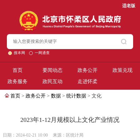
适老版
搜本网
一网通查
首页
要闻动态
政务公开
政策兑现
政务服务
政民互动
走进怀柔
首页
>
政务公开
>
数据
>
统计数据
> 文化
2023年1-12月规模以上文化产业情况
日期：2024-02-21 10:00
来源：区统计局