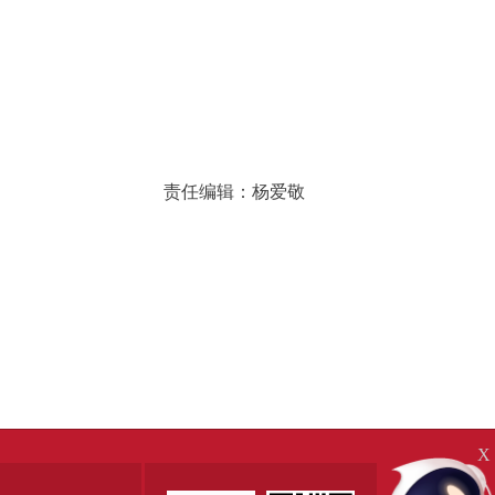
责任编辑：杨爱敬
X