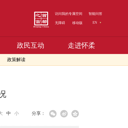
访问我的专属空间
智能问答
EN
无障碍
移动版
政民互动
走进怀柔
政策解读
况
大
中
小
分享：