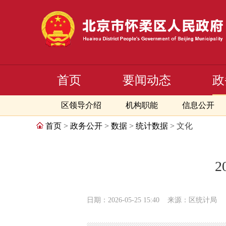
首页
要闻动态
政
区领导介绍
机构职能
信息公开
首页
>
政务公开
>
数据
>
统计数据
> 文化
日期：2026-05-25 15:40
来源：区统计局