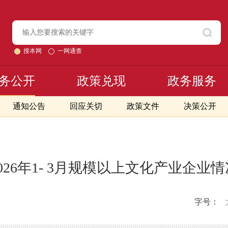
搜本网
一网通查
务公开
政策兑现
政务服务
通知公告
回应关切
政策文件
决策公开
2026年1- 3月规模以上文化产业企业情
字号：