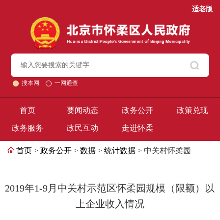
适老版
搜本网
一网通查
首页
要闻动态
政务公开
政策兑现
政务服务
政民互动
走进怀柔
首页
>
政务公开
>
数据
>
统计数据
> 中关村怀柔园
2019年1-9月中关村示范区怀柔园规模（限额）以
上企业收入情况