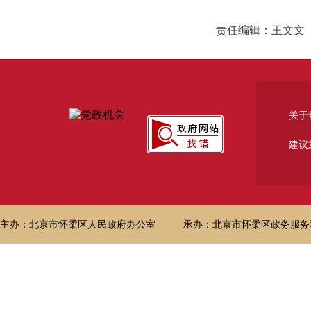
责任编辑：王文文
关于
建议
主办：北京市怀柔区人民政府办公室
承办：北京市怀柔区政务服务