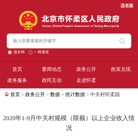
适老版
搜本网
一网通查
首页
要闻动态
政务公开
政策兑现
政务服务
政民互动
走进怀柔
首页
>
政务公开
>
数据
>
统计数据
> 中关村怀柔园
2020年1-9月中关村规模（限额）以上企业收入情
况