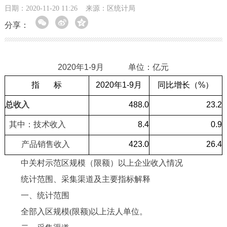
日期：2020-11-20 11:26
来源：区统计局
分享：
2020年1-9月 单位：亿元
指 标
2020年1-9月
同比增长（%）
总收入
488.0
23.2
其中：技术收入
8.4
0.9
产品销售收入
423.0
26.4
中关村示范区规模（限额）以上企业收入情况
统计范围、采集渠道及主要指标解释
一、统计范围
全部入区规模(限额)以上法人单位。