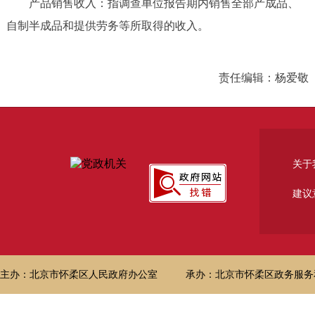
产品销售收入：指调查单位报告期内销售全部产成品、
自制半成品和提供劳务等所取得的收入。
责任编辑：杨爱敬
关于
建议
主办：北京市怀柔区人民政府办公室
承办：北京市怀柔区政务服务