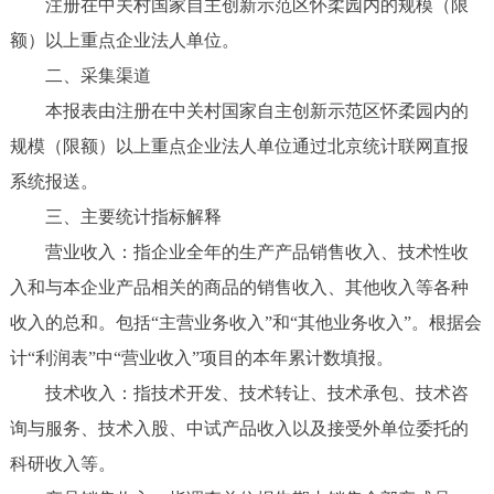
注册在中关村国家自主创新示范区怀柔园内的规模（限
额）以上重点企业法人单位。
二、采集渠道
本报表由注册在中关村国家自主创新示范区怀柔园内的
规模（限额）以上重点企业法人单位通过北京统计联网直报
系统报送。
三、主要统计指标解释
营业收入：指企业全年的生产产品销售收入、技术性收
入和与本企业产品相关的商品的销售收入、其他收入等各种
收入的总和。包括“主营业务收入”和“其他业务收入”。根据会
计“利润表”中“营业收入”项目的本年累计数填报。
技术收入：指技术开发、技术转让、技术承包、技术咨
询与服务、技术入股、中试产品收入以及接受外单位委托的
科研收入等。