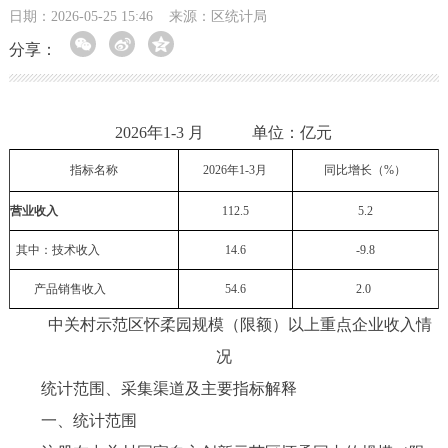
日期：2026-05-25 15:46
来源：区统计局
分享：
2026年1-3 月 单位：亿元
指标名称
2026年
1-
3
月
同比增长（%）
营业收入
112.5
5.2
其中：技术收入
14.6
-9.8
产品销售收入
54.6
2.0
中关村示范区怀柔园规模（限额）以上重点企业收入情
况
统计范围、采集渠道及主要指标解释
一、统计范围