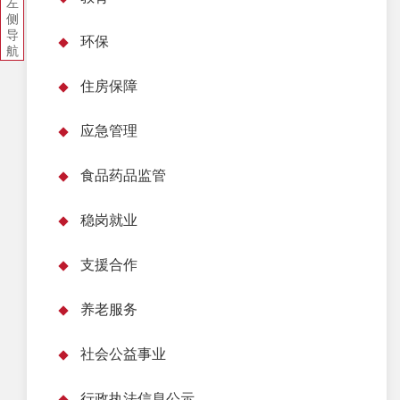
左
侧
导
环保
航
住房保障
应急管理
食品药品监管
稳岗就业
支援合作
养老服务
社会公益事业
行政执法信息公示