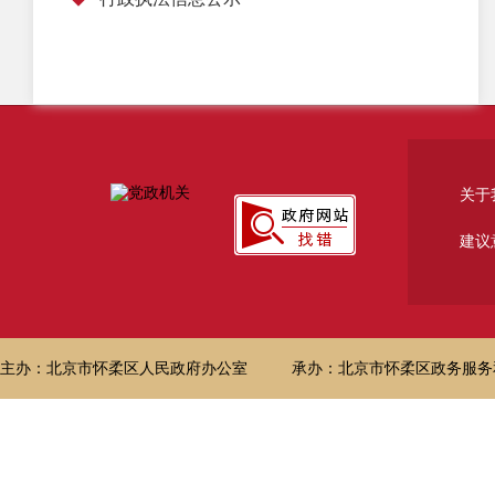
关于
建议
主办：北京市怀柔区人民政府办公室
承办：北京市怀柔区政务服务