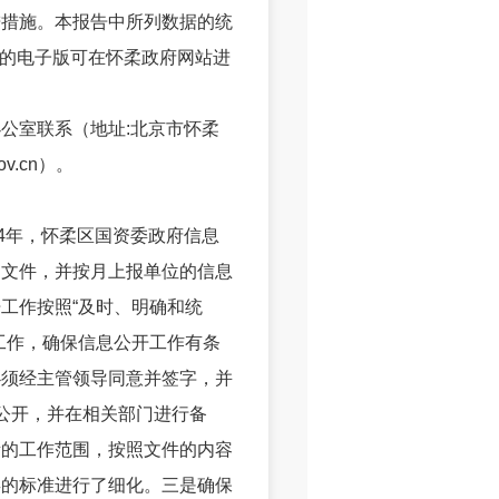
进措施。本报告中所列数据的统
本报告的电子版可在怀柔政府网站进
室联系（地址:北京市怀柔
v.cn）。
4年，怀柔区国资委政府信息
的文件，并按月上报单位的信息
工作按照“及时、明确和统
工作，确保信息公开工作有条
必须经主管领导同意并签字，并
公开，并在相关部门进行备
责的工作范围，按照文件的内容
类的标准进行了细化。三是确保