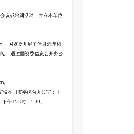
会议或培训活动，并在本单位
围，国资委开展了信息清理和
网站、通过国资委信息公开办公
cn。
室设在国资委综合办公室；开
午1:30时—5:30。