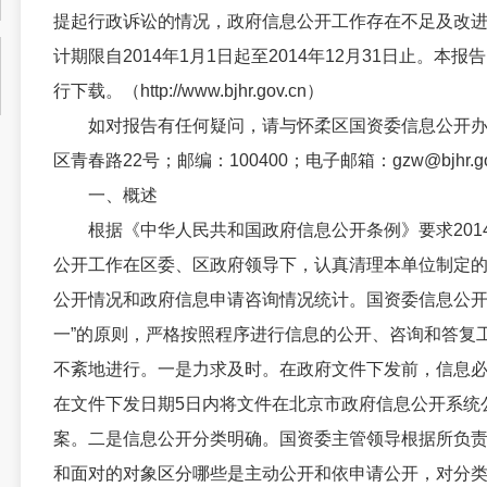
提起行政诉讼的情况，政府信息公开工作存在不足及改
计期限自2014年1月1日起至2014年12月31日止。
行下载。（http://www.bjhr.gov.cn）
如对报告有任何疑问，请与怀柔区国资委信息公开办公
区青春路22号；邮编：100400；电子邮箱：gzw@bjhr.go
一、概述
根据《中华人民共和国政府信息公开条例》要求201
公开工作在区委、区政府领导下，认真清理本单位制定
公开情况和政府信息申请咨询情况统计。国资委信息公开
一”的原则，严格按照程序进行信息的公开、咨询和答复
不紊地进行。一是力求及时。在政府文件下发前，信息
在文件下发日期5日内将文件在北京市政府信息公开系统
案。二是信息公开分类明确。国资委主管领导根据所负
和面对的对象区分哪些是主动公开和依申请公开，对分