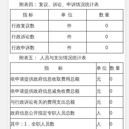
附表四： 复议、诉讼、申诉情况统计表
指 标
单 位
数 量
行政复议数
件
0
行政诉讼数
件
0
行政申诉数
件
0
附表五： 人员与支出情况统计表
指 标
单 位
数 量
依申请提供政府信息收取费用总额
元
0
依申请提供政府信息减免收费总额
元
0
与行政诉讼有关的费用支出总额
元
0
政府信息公开指定专职人员总数
人
0
其中：1．全职人员数
人
0