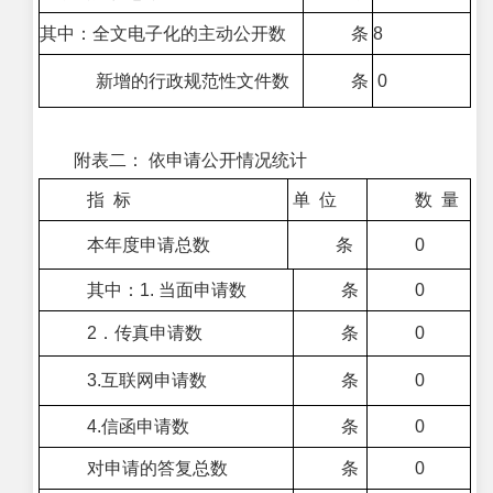
其中：全文电子化的主动公开数
条
8
新增的行政规范性文件数
条
0
附表二： 依申请公开情况统计
指 标
单 位
数 量
本年度申请总数
条
0
其中：1. 当面申请数
条
0
2．传真申请数
条
0
3.互联网申请数
条
0
4.信函申请数
条
0
对申请的答复总数
条
0