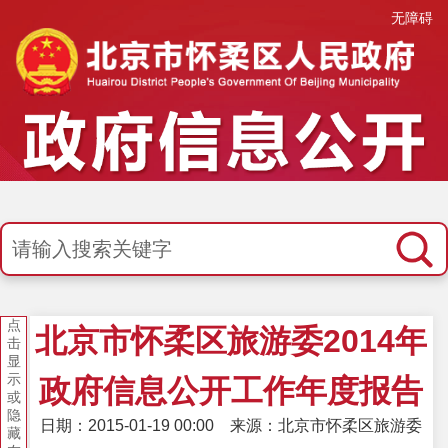
无障碍
点
北京市怀柔区旅游委2014年
击
显
示
政府信息公开工作年度报告
或
隐
日期：2015-01-19 00:00
来源：北京市怀柔区旅游委
藏