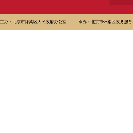
主办：北京市怀柔区人民政府办公室
承办：北京市怀柔区政务服务