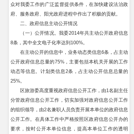
众对我委工作的广泛监督提供条件，在加快建设法治政
府、服务政府、阳光政府进程中作出了积极的贡献。
二、政府信息主动公开情况
（一）公开情况。我委2014年共主动公开政府信息
8条，其中全文电子化率达到100%。
在主动公开的信息中，业务动态类信息6条，占主动
公开政府信息总量的75%，主要包括本机关开展的工作
动态等信息。计划类信息2条，占主动公开信息总量的
25%。
区旅游委高度重视政府信息公开工作，由1名副主任
分管政府信息公开工作，切实加强对政府信息公开工作
的组织领导，由2名兼职人员负责开展本单位的政府信息
公开工作。在具体工作中严格按照区政府信息公开办的
要求，按时公开本单位信息，提高本单位工作的透明