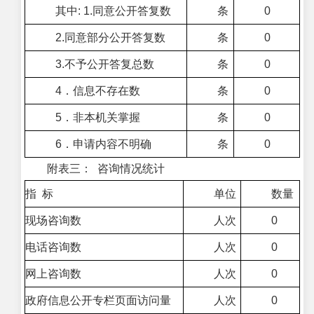
其中: 1.同意公开答复数
条
0
2.同意部分公开答复数
条
0
3.不予公开答复总数
条
0
4．信息不存在数
条
0
5．非本机关掌握
条
0
6．申请内容不明确
条
0
附表三： 咨询情况统计
指 标
单位
数量
现场咨询数
人次
0
电话咨询数
人次
0
网上咨询数
人次
0
政府信息公开专栏页面访问量
人次
0