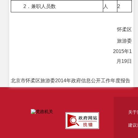
2．兼职人员数
人
2
怀柔区
旅游委
2015年1
月19日
北京市怀柔区旅游委2014年政府信息公开工作年度报告
关于
建议