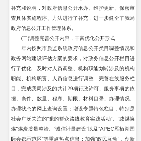
补充和说明，对政府信息公开承办、维护更新、保密审
查具体实施程序、方法进行了补充，进一步健全了我局
政府信息公开工作管理体系。
(二)调整完善公开内容，丰富优化公开形式
年内按照市质监系统政府信息公开类目调整情况和
政务网站建设评估方案的要求，对政务信息公开栏目进
行了优化，及时对人员调整、机构职能划转涉及的机构
职能、机构职责、人员信息进行调整；完善在线服务栏
目，完成我局涉及的共计29项行政许可、服务事项的依
据、条件、数量、程序、期限、材料目录、办理情况、
办理状态的网上查询设置；增设专题特色栏目，特别是
社会广泛关注的“党的群众路线教育实践活动”、“减煤换
煤”煤炭质量整治、“诚信计量建设”以及“APEC雁栖湖国
际会都示范区”等重点热点信息；加强“政民互动”，创新