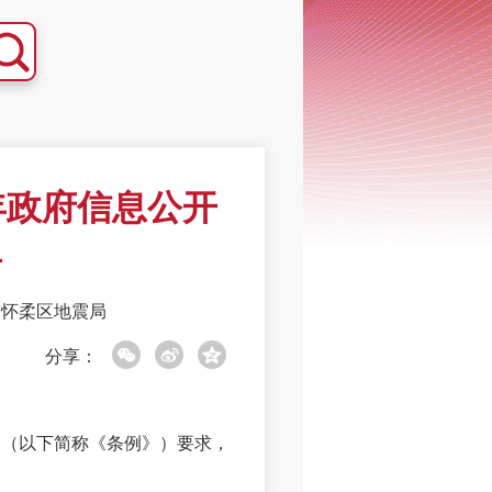
年政府信息公开
告
市怀柔区地震局
分享：
（以下简称《条例》）要求，
。