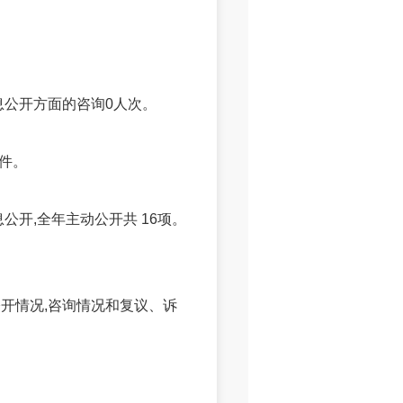
息公开方面的咨询0人次。
0件。
开,全年主动公开共 16项。
情况,咨询情况和复议、诉