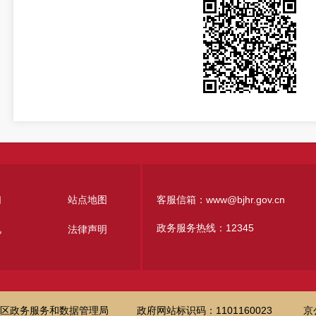
们
站点地图
客服信箱：www@bjhr.gov.cn
政务服务热线：12345
见
法律声明
区政务服务和数据管理局
政府网站标识码：1101160023
京