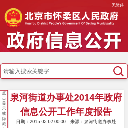
无障碍
点
泉河街道办事处2014年政府
击
显
示
信息公开工作年度报告
或
隐
日期：2015-03-02 00:00
来源：泉河街道办事处
藏