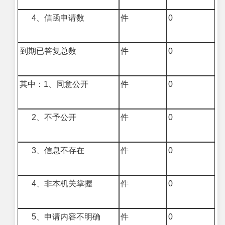
4
、信函申请数
件
0
到期已答复总数
件
0
其中：
1
、同意公开
件
0
2
、不予公开
件
0
3
、信息不存在
件
0
4
、非本机关掌握
件
0
5
、申请内容不明确
件
0