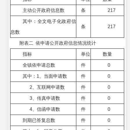
主动公开政府信息数
条
217
其中：全文电子化政府信
条
217
息数
附表二 依申请公开政府信息情况统计
指标
单位
数量
全镇依申请总数
件
0
其中：1、当面申请数
件
0
2、互联网申请数
件
0
3、传真申请数
件
0
4、信函申请数
件
0
到期已答复总数
件
0