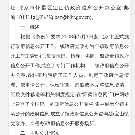
址:北京市怀柔区宝山镇政府信息公开办公室;邮
编:101411;电子邮箱:bsz@bjhr.gov.cn)。
一、概述
根据《条例》要求,2008年5月1日起北京市正式施
行政府信息公开工作。镇政府党政办为全镇政府信息公
开工作主管部门,负责推进、指导、协调、监督全镇政府
信息公开工作,成立了专门工作机构——镇政府信息公开
办公室,各科室均明确了工作人员。制定了政府信息清
理、依申请公开、保密审查、虚假或不完整信息澄清、
纸质文件移送等相关制度规定,在“怀柔信息网”门户网站
上建立了全区统一的政府信息公开专栏,集中展示全镇主
动公开的政府信息,成立了镇政府信息公开咨询处(宝山镇
党政办、全程办)政府信息公开服务场所。
二、主动公开情况