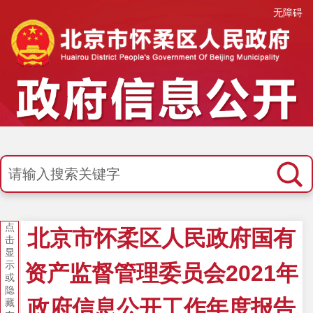
无障碍
点
北京市怀柔区人民政府国有
击
显
示
资产监督管理委员会2021年
或
隐
政府信息公开工作年度报告
藏