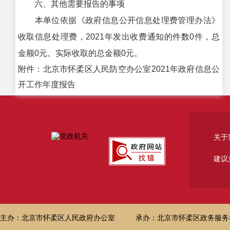
六、其他需要报告的事项
本单位依据《政府信息公开信息处理费管理办法》
收取信息处理费，2021年发出收费通知的件数0件，总
金额0元。实际收取的总金额0元。
附件：北京市怀柔区人民防空办公室2021年政府信息公
开工作年度报告
关于
建议
主办：北京市怀柔区人民政府办公室
承办：北京市怀柔区政务服务