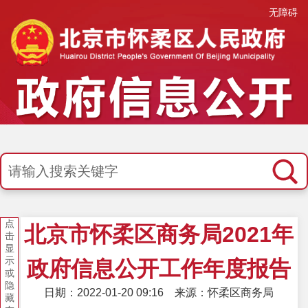
无障碍
点
北京市怀柔区商务局2021年
击
显
示
政府信息公开工作年度报告
或
隐
日期：2022-01-20 09:16
来源：怀柔区商务局
藏