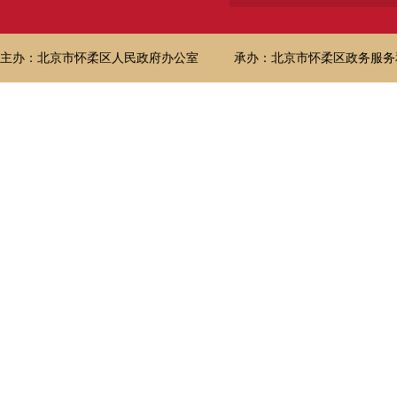
主办：北京市怀柔区人民政府办公室
承办：北京市怀柔区政务服务