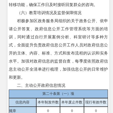
转移功能，确保工作日及时接听回复群众的咨询。
（六）教育培训情况及监督保障情况
积极参加区政务服务局组织的关于政务公开、依申
请公开答复、政府信息公开工作管理系统等方面的培
训，同时通过自行开展案例分析、科室研讨等多种方
式，全面提升负责政府信息公开工作人员对政府信息公
开的主体、内容、标准、方式和发布流程的认识和实务
水平。加强对政府信息的监督自查，每季度依照政府信
息主动公开全清单进行梳理，加强信息公开的日常维护
和更新。
二、主动公开政府信息情况
第二十条第（一）项
信息内容
本年制发件数
本年废止件数
现行有效件
数
规章
0
0
0