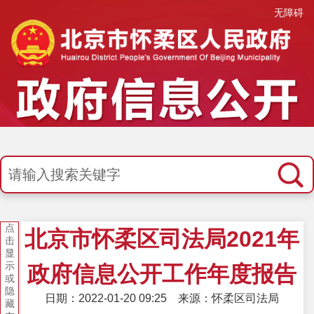
无障碍
点
北京市怀柔区司法局2021年
击
显
示
政府信息公开工作年度报告
或
隐
日期：2022-01-20 09:25
来源：怀柔区司法局
藏