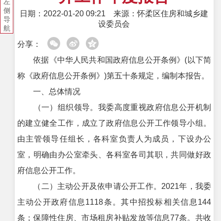
左
侧
日期：2022-01-20 09:21
来源：怀柔区住房和城乡建
导
设委员会
航
分享：
依据《中华人民共和国政府信息公开条例》(以下简
称《政府信息公开条例》)第五十条规定，编制本报告。
一、总体情况
（一）组织领导。我委高度重视政府信息公开机制
的建立健全工作，成立了政府信息公开工作领导小组。
由主管领导任组长，各科室负责人为成员，下设办公
室，明确由办公室牵头、各科室各司其职，共同做好政
府信息公开工作。
（二）主动公开及依申请公开工作。2021年，我委
主动公开政府信息1118条。其中招投标相关信息144
条；保障性住房、市场租房补贴发放等信息77条。共收