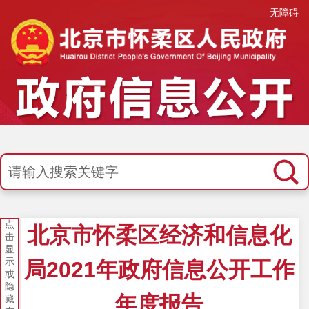
无障碍
点
北京市怀柔区经济和信息化
击
显
示
局2021年政府信息公开工作
或
隐
年度报告
藏