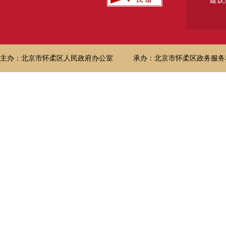
建议
主办：北京市怀柔区人民政府办公室
承办：北京市怀柔区政务服务