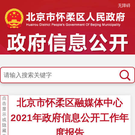
无障碍
点
北京市怀柔区融媒体中心
击
显
示
2021年政府信息公开工作年
或
隐
度报告
藏