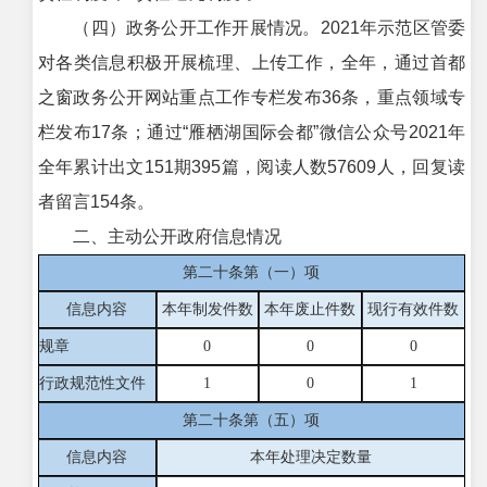
（四）政务公开工作开展情况。2021年示范区管委
对各类信息积极开展梳理、上传工作，全年，通过首都
之窗政务公开网站重点工作专栏发布36条，重点领域专
栏发布17条；通过“雁栖湖国际会都”微信公众号2021年
全年累计出文151期395篇，阅读人数57609人，回复读
者留言154条。
二、主动公开政府信息情况
第二十条第（一）项
信息内容
本年制发件数
本年废止件数
现行有效件
数
规章
0
0
0
行政规范性文件
1
0
1
第二十条第（五）项
信息内容
本年处理决定数量