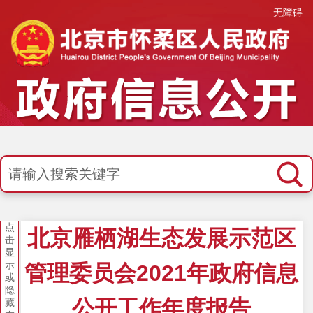
无障碍
点
北京雁栖湖生态发展示范区
击
显
示
管理委员会2021年政府信息
或
隐
公开工作年度报告
藏