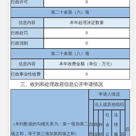
行政许可
0
第二十条第（六）项
信息内容
本年处理决定数量
行政处罚
0
行政强制
0
第二十条第（八）项
信息内容
本年收费金额（单位：万元）
行政事业性收费
0
三、收到和处理政府信息公开申请情况
申请人情况
法人或其他组织
社
法
（本列数据的勾稽关系为：第一项加第二
自
商
科
会
律
总
项之和，等于第三项加第四项之和）
然
业
研
公
服
其