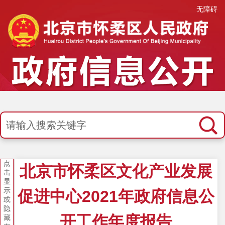
无障碍
点
北京市怀柔区文化产业发展
击
显
示
促进中心2021年政府信息公
或
隐
开工作年度报告
藏