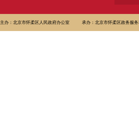
主办：北京市怀柔区人民政府办公室
承办：北京市怀柔区政务服务