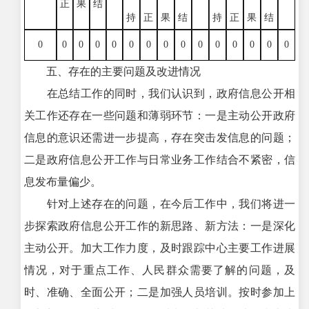
正
果
结
持
正
果
结
持
正
果
结
0
0
0
0
0
0
0
0
0
0
0
0
0
0
0
五、存在的主要问题及改进情况
在总结工作的同时，我们认识到，政府信息公开相
关工作还存在一些问题和薄弱环节：一是主动公开政府
信息的意识还需进一步提高，存在突击发信息的问题；
二是政府信息公开工作与日常业务工作结合不紧密，信
息发布量偏少。
针对上述存在的问题，在今后工作中，我们将进一
步探索政府信息公开工作的新思路、新方法：一是深化
主动公开。加大工作力度，及时跟踪中心主要工作进展
情况，对于重点工作、人民群众需要了解的问题，及
时、准确、全面公开；二是加强人员培训。按时参加上