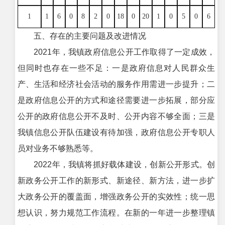
1
1
6
0
8
2
0
18
0
20
1
0
5
0
6
五、存在的主要问题及改进情况
2021年，我镇政府信息公开工作取得了一定成效，
但同时也存在一些不足：一是政府信息对人民群众生
产、生活和经济社会活动的服务作用需进一步提升；二
是政府信息公开的方式和途径需要进一步拓展，部分应
公开的政府信息公开不及时、公开内容不够全面；三是
我镇信息公开队伍建设有待加强，政府信息公开专职人
员对业务不够熟悉等。
2022年，我镇将抓好载体建设，创新公开形式。创
新政务公开工作的新形式、新途径、新方法，进一步扩
大政务公开的覆盖面，增强政务公开的实效性；统一思
想认识，努力规范工作流程。在新的一年进一步整理镇