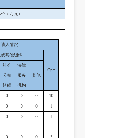
单位：万元）
申请人情况
人或其他组织
社会
法律
总计
公益
服务
其他
组织
机构
0
0
0
10
0
0
0
1
0
0
0
1
0
0
0
3