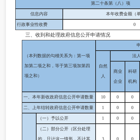
第二十条第（八）项
信息内容
本年收费金额（
行政事业性收费
0
三、收到和处理政府信息公开申请情况
（本列数据的勾稽关系为：第一项
法
加第二项之和，等于第三项加第四
自然
商业
科研
项之和）
人
企业
机构
一、本年新收政府信息公开申请数量
10
0
0
二、上年结转政府信息公开申请数量
1
0
0
（一）予以公开
1
0
0
（二）部分公开（区分处理
的，只计这一情形，不计其
3
0
0