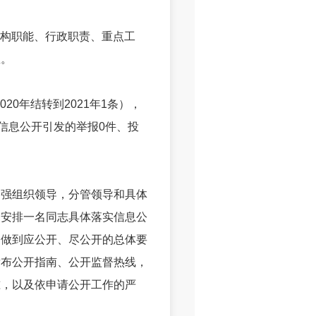
机构职能、行政职责、重点工
息。
20年结转到2021年1条），
信息公开引发的举报0件、投
强组织领导，分管领导和具体
，安排一名同志具体落实信息公
，做到应公开、尽公开的总体要
发布公开指南、公开监督热线，
准，以及依申请公开工作的严