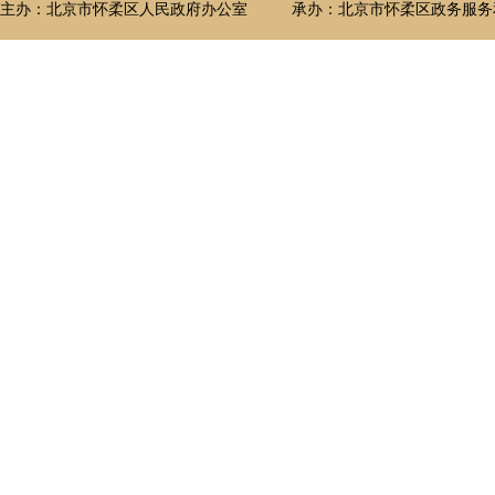
主办：北京市怀柔区人民政府办公室
承办：北京市怀柔区政务服务