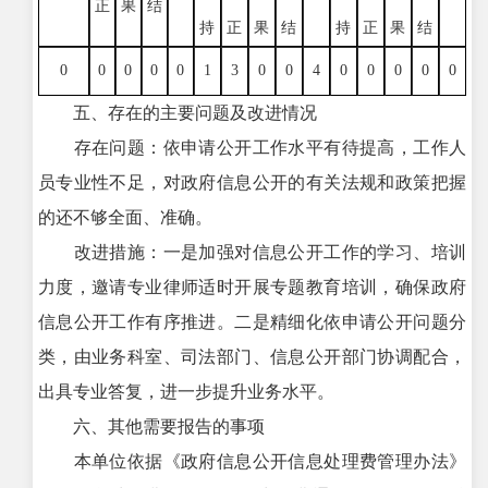
正
果
结
持
正
果
结
持
正
果
结
0
0
0
0
0
1
3
0
0
4
0
0
0
0
0
五、存在的主要问题及改进情况
存在问题：依申请公开工作水平有待提高，工作人
员专业性不足，对政府信息公开的有关法规和政策把握
的还不够全面、准确。
改进措施：一是加强对信息公开工作的学习、培训
力度，邀请专业律师适时开展专题教育培训，确保政府
信息公开工作有序推进。二是精细化依申请公开问题分
类，由业务科室、司法部门、信息公开部门协调配合，
出具专业答复，进一步提升业务水平。
六、其他需要报告的事项
本单位依据《政府信息公开信息处理费管理办法》