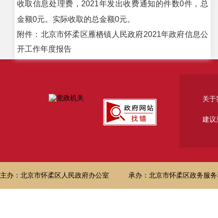
收取信息处理费，2021年发出收费通知的件数0件，总
金额0元。实际收取的总金额0元。
附件：北京市怀柔区雁栖镇人民政府2021年政府信息公
开工作年度报告
关于
建议
主办：北京市怀柔区人民政府办公室
承办：北京市怀柔区政务服务