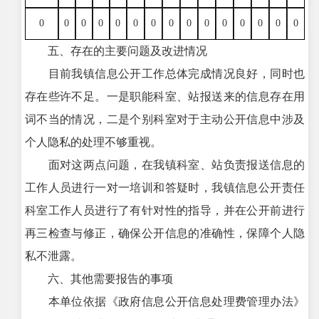
0
0
0
0
0
0
0
0
0
0
0
0
0
0
0
五、存在的主要问题及改进情况
目前我镇信息公开工作总体完成情况良好，同时也
存在些许不足。一是职能科室、站报送来的信息存在用
词不当的情况，二是个别科室对于主动公开信息中涉及
个人隐私的处理不够重视。
面对这两点问题，在我镇科室、站负责报送信息的
工作人员进行一对一培训和答疑时，我镇信息公开责任
科室工作人员进行了有针对性的指导，并在公开前进行
再三检查与修正，确保公开信息的准确性，保障个人隐
私不泄露。
六、其他需要报告的事项
本单位依据《政府信息公开信息处理费管理办法》