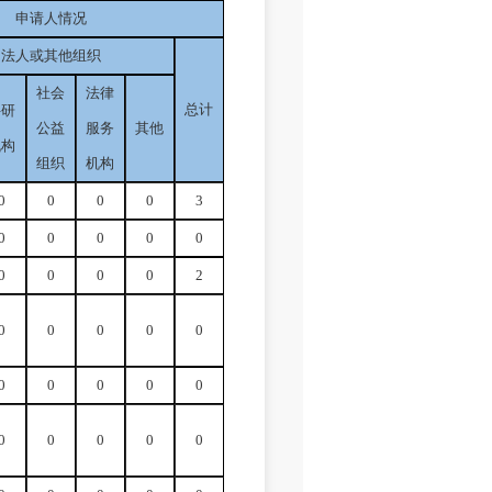
申请人情况
法人或其他组织
社会
法律
总计
科研
公益
服务
其他
机构
组织
机构
0
0
0
0
3
0
0
0
0
0
0
0
0
0
2
0
0
0
0
0
0
0
0
0
0
0
0
0
0
0