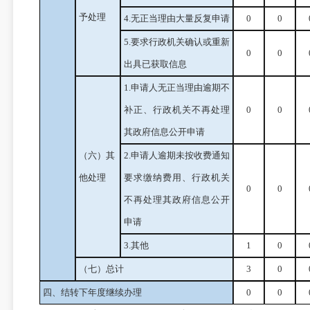
予处理
4.无正当理由大量反复申请
0
0
5.要求行政机关确认或重新
0
0
出具已获取信息
1.申请人无正当理由逾期不
补正、行政机关不再处理
0
0
其政府信息公开申请
（六）其
2.申请人逾期未按收费通知
他处理
要求缴纳费用、行政机关
0
0
不再处理其政府信息公开
申请
3.其他
1
0
（七）总计
3
0
四、结转下年度继续办理
0
0