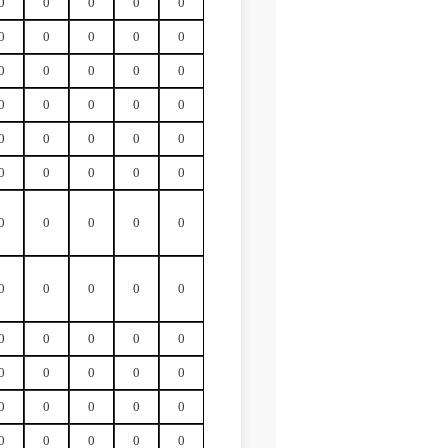
0
0
0
0
0
0
0
0
0
0
0
0
0
0
0
0
0
0
0
0
0
0
0
0
0
0
0
0
0
0
0
0
0
0
0
0
0
0
0
0
0
0
0
0
0
0
0
0
0
0
0
0
0
0
0
0
0
0
0
0