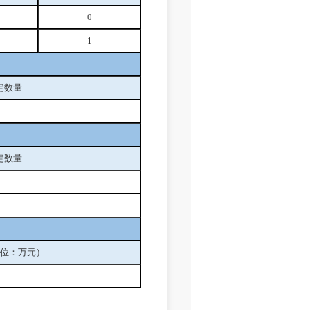
0
1
定数量
定数量
位：万元）