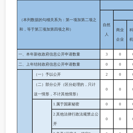
（本列数据的勾稽关系为：第一项加第二项之
自然
和，等于第三项加第四项之和）
商业
人
企业
一、本年新收政府信息公开申请数量
3
0
二、上年结转政府信息公开申请数量
0
0
（一）予以公开
2
0
（二）部分公开
（区分处理的，只计
0
0
这一情形，不计其他情形）
1.属于国家秘密
0
0
2.其他法律行政法规禁止公
0
0
开