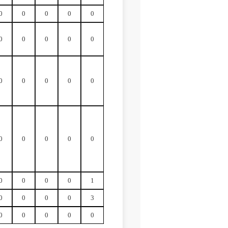
0
0
0
0
0
0
0
0
0
0
0
0
0
0
0
0
0
0
0
0
0
0
0
0
1
0
0
0
0
3
0
0
0
0
0