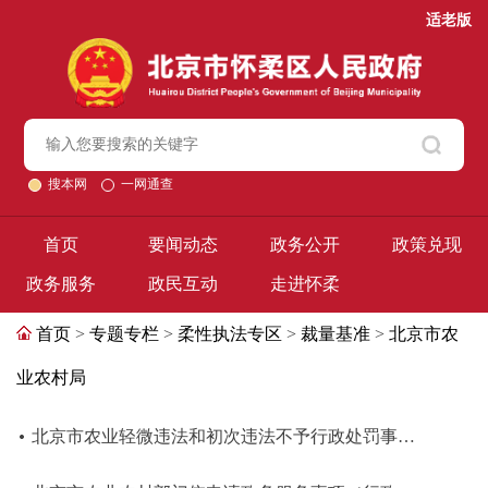
适老版
搜本网
一网通查
首页
要闻动态
政务公开
政策兑现
政务服务
政民互动
走进怀柔
首页
>
专题专栏
>
柔性执法专区
>
裁量基准
>
北京市农
业农村局
北京市农业轻微违法和初次违法不予行政处罚事项清单