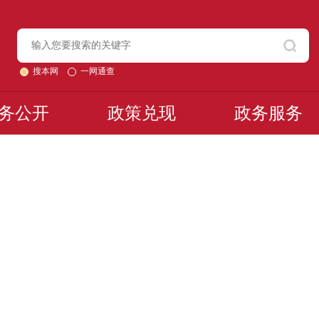
搜本网
一网通查
务公开
政策兑现
政务服务