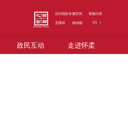
访问我的专属空间
智能问答
EN
无障碍
移动版
政民互动
走进怀柔