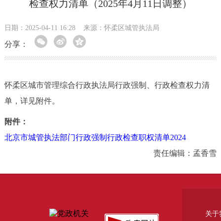
检查权力清单（2025年4月11日调整）
日期：2025-04-11 16:28
来源：怀柔区城管执法局
分享：
怀柔区城市管理综合行政执法局行政强制、行政检查权力清
单，详见附件。
附件：
北京市城管执法部门行政强制行政检查职权清单2024
责任编辑：孟香雪
关于