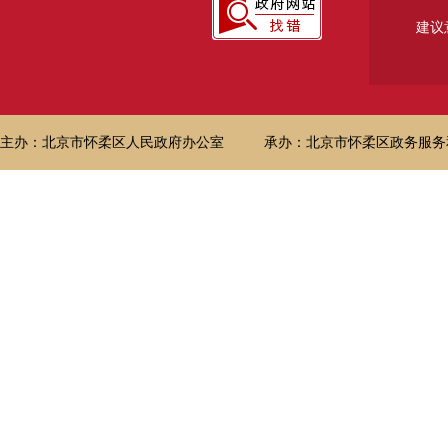
建议
主办：北京市怀柔区人民政府办公室
承办：北京市怀柔区政务服务