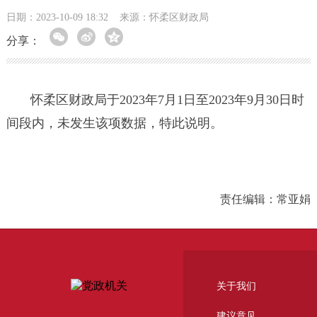
日期：2023-10-09 18:32
来源：怀柔区财政局
分享：
怀柔区财政局于
202
3
年
7
月
1日至202
3
年
9
月
30日时
间段内，未发生该项数据，特此说明。
责任编辑：常亚娟
关于我们
建议意见