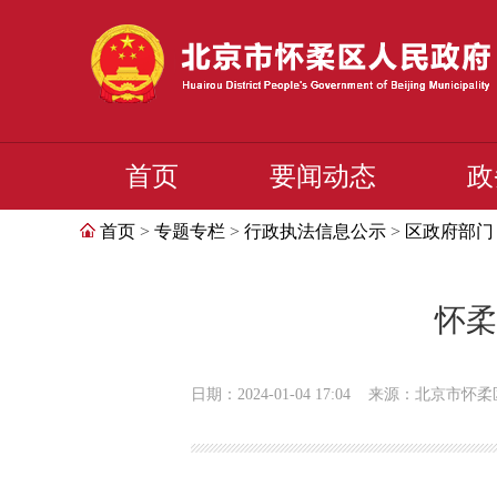
首页
要闻动态
政
首页
>
专题专栏
>
行政执法信息公示
>
区政府部门
怀柔
日期：2024-01-04 17:04
来源：北京市怀柔