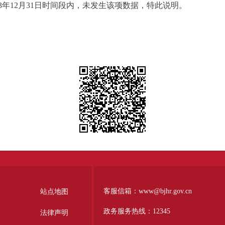
2023年12月31日时间段内，未发生该项数据，特此说明。
客服信箱：www@bjhr.gov.cn
站点地图
政务服务热线：12345
法律声明