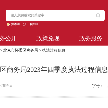
搜本网
一网通查
务公开
政策兑现
政务服务
>
北京市怀柔区商务局
> 执法过程信息
区商务局2023年四季度执法过程信
字号：
区商务局