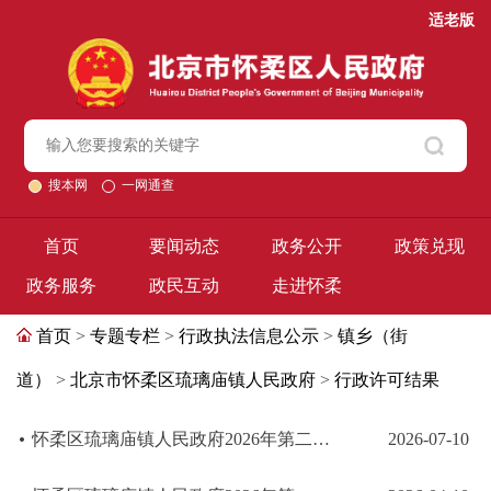
适老版
搜本网
一网通查
首页
要闻动态
政务公开
政策兑现
政务服务
政民互动
走进怀柔
首页
>
专题专栏
>
行政执法信息公示
>
镇乡（街
道）
>
北京市怀柔区琉璃庙镇人民政府
>
行政许可结果
怀柔区琉璃庙镇人民政府2026年第二季度行政许可结果公示
2026-07-10