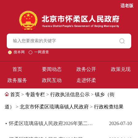
适老版
搜本网
一网通查
首页
要闻动态
政务公开
政策兑现
政务服务
政民互动
走进怀柔
首页
>
专题专栏
>
行政执法信息公示
>
镇乡（街
道）
>
北京市怀柔区琉璃庙镇人民政府
>
行政检查结果
怀柔区琉璃庙镇人民政府2026年第二季度行政检查结果公示（含双随机）
2026-07-10