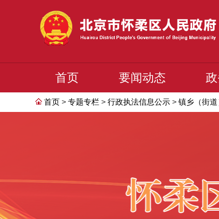
首页
要闻动态
政
首页
>
专题专栏
>
行政执法信息公示
>
镇乡（街道