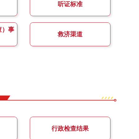
听证标准
查）事
救济渠道
行政检查结果