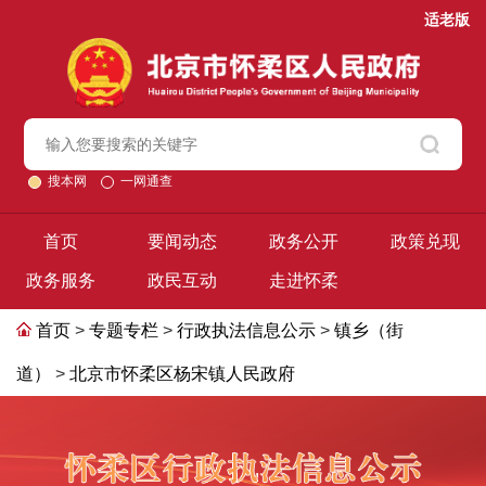
适老版
搜本网
一网通查
首页
要闻动态
政务公开
政策兑现
政务服务
政民互动
走进怀柔
首页
>
专题专栏
>
行政执法信息公示
>
镇乡（街
道）
>
北京市怀柔区杨宋镇人民政府