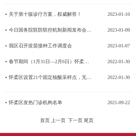
关于第十版诊疗方案，权威解答！
2023-01-10
今日国务院联防联控机制新闻发布会权威回应！
2023-01-09
我区召开疫苗接种工作调度会
2023-01-07
春节期间（1月31日—2月6日）怀柔区新冠疫苗接种点设置及服务时间安排
2022-01-30
怀柔区设置21个固定核酸采样点，无需预约，持身份证前往即可检测
2022-01-30
怀柔区发热门诊机构名单
2021-09-22
首页 上一页
下一页 尾页