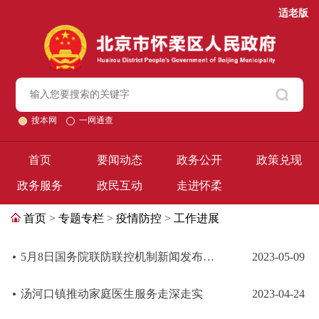
适老版
搜本网
一网通查
首页
要闻动态
政务公开
政策兑现
政务服务
政民互动
走进怀柔
首页
>
专题专栏
>
疫情防控
>
工作进展
5月8日国务院联防联控机制新闻发布会 介绍新冠疫情不再构成“国际关注的突...
2023-05-09
汤河口镇推动家庭医生服务走深走实
2023-04-24