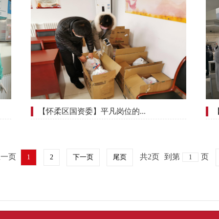
【怀柔区国资委】平凡岗位的...
上一页
共2页
到第
页
1
2
下一页
尾页