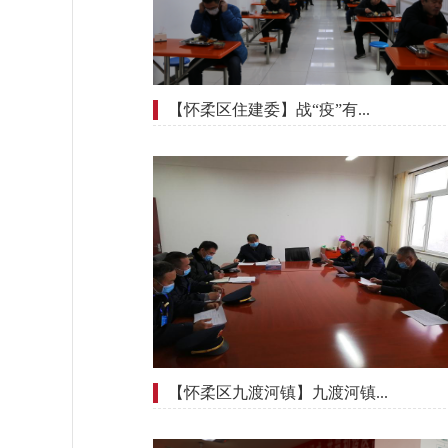
【怀柔区住建委】战“疫”有...
【怀柔区九渡河镇】九渡河镇...