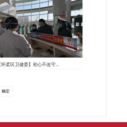
【怀柔区卫健委】初心不改守...
确定