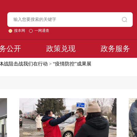
搜本网
一网通查
务公开
政策兑现
政务服务
体战阻击战我们在行动
>
“疫情防控”成果展