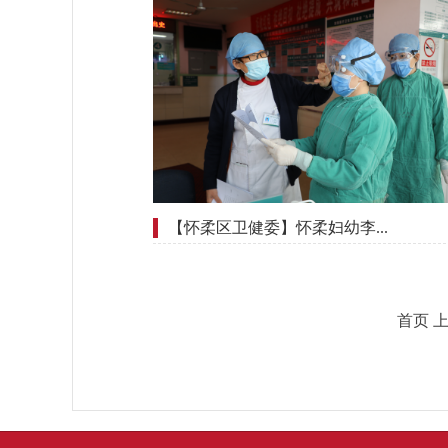
【怀柔区卫健委】怀柔妇幼李...
首页 