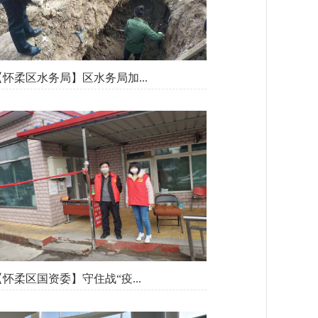
【怀柔区水务局】区水务局加...
【怀柔区国资委】守住战“疫...