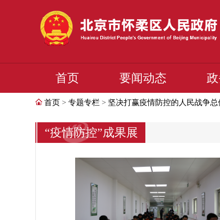
首页
要闻动态
政
首页
>
专题专栏
>
坚决打赢疫情防控的人民战争总
“疫情防控”成果展