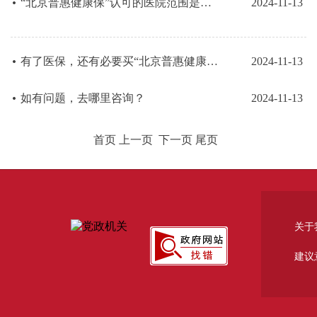
“北京普惠健康保”认可的医院范围是什么？
2024-11-13
有了医保，还有必要买“北京普惠健康保”吗？
2024-11-13
如有问题，去哪里咨询？
2024-11-13
首页 上一页
下一页 尾页
关于
建议