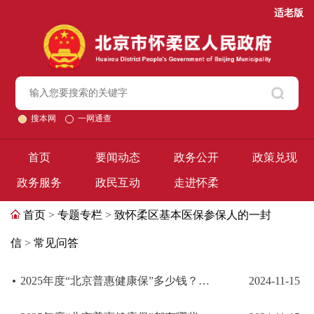
适老版
搜本网
一网通查
首页
要闻动态
政务公开
政策兑现
政务服务
政民互动
走进怀柔
首页
>
专题专栏
>
致怀柔区基本医保参保人的一封
信
>
常见问答
2025年度“北京普惠健康保”多少钱？保障期限多久？
2024-11-15