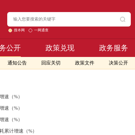
搜本网
一网通查
务公开
政策兑现
政务服务
通知公告
回应关切
政策文件
决策公开
计增速（%）
入增速（%）
计增速（%）
能耗累计增速（%）