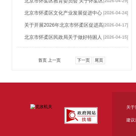
北京市怀柔区教育委员会 关于怀柔区
[2026-04-29]
2026年义务教育阶段入学工作的意见
北京市怀柔区文化产业发展促进中心
[2026-04-24]
关于印发《中国影都人工智能算力服务平...
关于开展2026年北京市怀柔区促进高
[2026-04-17]
精尖产业高质量发展补贴办法相关项目申...
北京市怀柔区民政局关于做好特困人
[2026-04-15]
员丧葬费工作的通知
首页 上一页
下一页
尾页
关于
建议