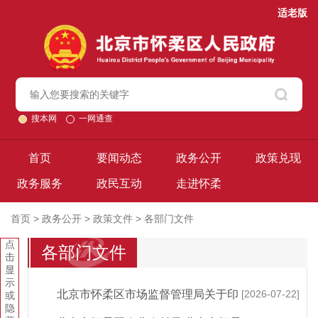
适老版
搜本网
一网通查
首页
要闻动态
政务公开
政策兑现
政务服务
政民互动
走进怀柔
首页
>
政务公开
>
政策文件
>
各部门文件
点
各部门文件
击
显
示
北京市怀柔区市场监督管理局关于印
[2026-07-22]
或
隐