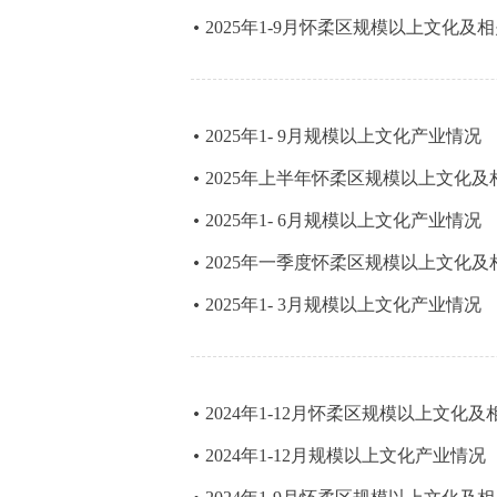
2025年1-9月怀柔区规模以上文化及
2025年1- 9月规模以上文化产业情况
2025年上半年怀柔区规模以上文化
2025年1- 6月规模以上文化产业情况
2025年一季度怀柔区规模以上文化
2025年1- 3月规模以上文化产业情况
2024年1-12月怀柔区规模以上文化
2024年1-12月规模以上文化产业情况